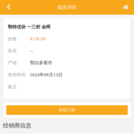
煤炭详情
鄂特优块 一三籽 金晖
价格
¥150.00
库存
--
产地
鄂尔多斯市
发布时间
2024年08月13日
备注
在线订购
经销商信息