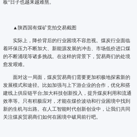
板“日子也越来越难熬。
▲陕西国有煤矿竞拍交易截图
实际上，降价背后的行业困境不容忽视。煤炭行业面临
着环保压力不断加大、新能源发展的冲击、市场低价进口煤
的不断涌现等诸多挑战。在这样的背景下，贸易商们的处境
愈发艰难。
面对这一局面，煤炭贸易商们需要更加积极地探索新的
发展模式和途径。比如加强与上下游企业的合作，优化和搭
建线上供应链平台;加大科技创新投入，提升煤炭利用和流通
效率等。只有积极应对，才能在煤价波动和行业困境中找到
新的生机与出路。在人工智能时代创新创业中，让我们共同
关注煤炭贸易商们如何在困境中破局前行吧。