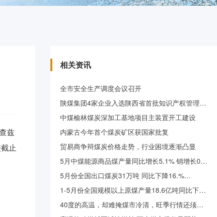
相关资讯
全市安全生产调度会议召开
陕煤集团4家企业入选陕西省首批知识产权管理…
中煤榆林煤炭深加工基地项目主装置开工建设
查兹
内蒙古今年首个煤炭矿区获国家批复
贸易商争辩煤炭价格走势，行业困境逐渐凸显
较截止
5月中煤能源商品煤产量同比增长5.1% 销增长0…
5月份全国出口煤炭31万吨 同比下降16.%…
1-5月份全国规模以上原煤产量18.6亿吨同比下…
40度的高温，却难掩煤市冷清，旺季行情还须…