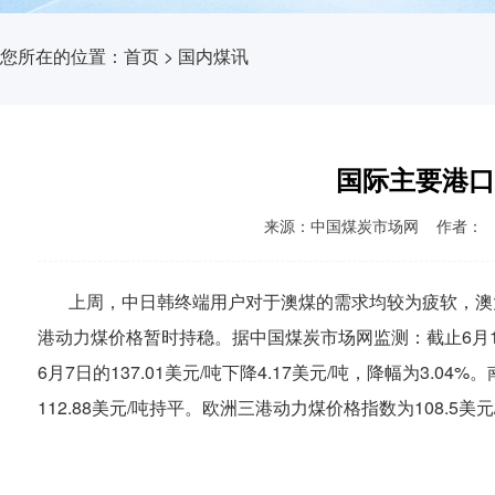
您所在的位置：
首页
>
国内煤讯
国际主要港口
来源：中国煤炭市场网 作者： 时间：2
上周，中日韩终端用户对于澳煤的需求均较为疲软，澳大
港动力煤价格暂时持稳。据中国煤炭市场网监测：截止6月14
6月7日的137.01美元/吨下降4.17美元/吨，降幅为3.0
112.88美元/吨持平。欧洲三港动力煤价格指数为108.5美元