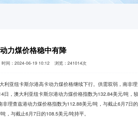
动力煤价格稳中有降
024-06-19 10:12 浏览：241014次
利亚纽卡斯尔港高卡动力煤价格继续下行。供需双弱，南非理
日，澳大利亚纽卡斯尔港动力煤价格指数为132.84美元/吨，
4%。南非理查兹港动力煤价格指数为112.88美元/吨，与截止6月7日的
/吨，与截止6月7日的108.5美元/吨持平。