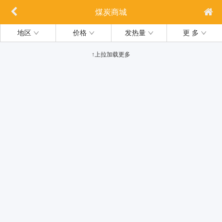
煤炭商城
地区
价格
发热量
更 多
↑上拉加载更多