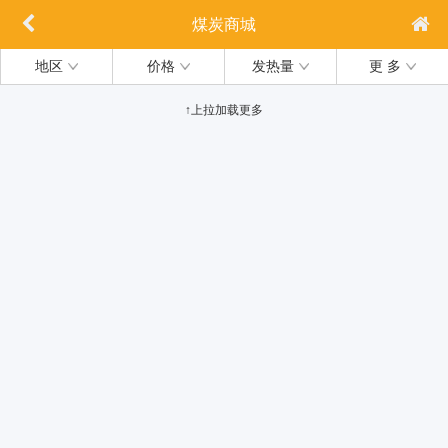
煤炭商城
地区
价格
发热量
更 多
↑上拉加载更多